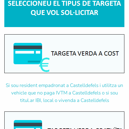
Si sou resident empadronat a Castelldefels i utilitza un
vehicle que no paga IVTM a Castelldefels o si sou
titul.ar IBI, local o vivenda a Castelldefels